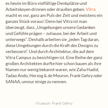
es heute im Büro vielfältige Denkplätze und
Arbeitskoyen drinnen oder draußen geben.
Vitra
macht es vor, ganz am Puls der Zeit und meistens ein
ganzes Stück voraus! Denn bei Vitra ist man
überzeugt, dass „Umgebungen unsere Gedanken
und Gefühle prägen – zuhause, bei der Arbeit und
unterwegs“. Deshalb arbeiten sie „jeden Tag daran,
diese Umgebungen durch die Kraft des Designs zu
verbessern“. Und durch Architektur, die auf dem
Vitra Campus zu besichtigen ist. Eine Reihe der ganz
großen Architekten durfte hier schon bauen als ihre
Namen nur wenig bekannt waren, wie Zaha Hadid,
Tadao Ando, Herzog & de Meuron, Frank Gehry oder
SANAA, umnur einige zu nennen.
Museum: Frank Gehry