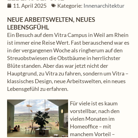
11. April 2025
Kategorie:
Innenarchitektur
NEUE ARBEITSWELTEN, NEUES
LEBENSGFÜHL
Ein Besuch auf dem Vitra Campus in Weil am Rhein
ist immer eine Reise Wert. Fast berauschend war es
in der vergangenen Woche als ringherum auf den
Streuobstwiesen die Obstbäume in herrlichster
Blüte standen. Aber das war jetzt nicht der
Hauptgrund, zu Vitra zu fahren, sondern um Vitra –
klassisches Design, neue Arbeitswelten, ein neues
Lebensgefühl zu erfahren.
Für viele ist es kaum
vorstellbar, nach den
vielen Monaten im
Homeoffice – mit
manchem Vorteil –