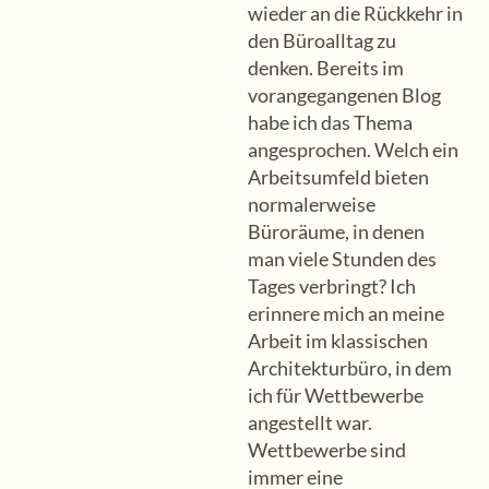
wieder an die Rückkehr in
den Büroalltag zu
denken. Bereits im
vorangegangenen Blog
habe ich das Thema
angesprochen. Welch ein
Arbeitsumfeld bieten
normalerweise
Büroräume, in denen
man viele Stunden des
Tages verbringt? Ich
erinnere mich an meine
Arbeit im klassischen
Architekturbüro, in dem
ich für Wettbewerbe
angestellt war.
Wettbewerbe sind
immer eine