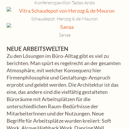
Konferenzpavillon Tadao Ando
Schaudepot: Herzog & de Meuron
Sanaa
NEUE ARBEITSWELTEN
Zu den Lösungen im Büro-Alltag gibt es viel zu
berichten. Man spürt es regelrecht an der gesamten
Atmosphäre, mit welcher Konsequenz hier
Firmenphilosophie und Gestaltungs-Anspruch
erprobt und gelebt werden. Die Architektur ist das
eine, das andere sind die vielfältig gestalteten
Büroräume mit Arbeitsplätzen für die
unterschiedlichen Raum-Bedürfnisse der
MitarbeiterInnen und der Nutzungen. Neue
Begriffe für Arbeitsplätze wurden kreiiert: Soft
Work, Alcove Highback Work, Dancing Wall,