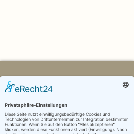
Das unsichtbar nicht zu Greifende, das überall da ist. Wir
spüren ihre Qualität, häufig unbewusst, mit all unseren
Sinnen.
MEHR LESEN
Damit Räume &
Menschen
zusammenklingen.
LINKS
Arbeitsweise