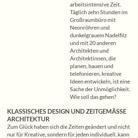
arbeitsintensive Zeit.
Täglich zehn Stunden im
Großraumbüro mit
Neonröhren und
dunkelgrauem Nadelfilz
und mit 20 anderen
Architekten und
Architektinnen, die
planen, bauen und
telefonieren, kreative
Ideen entwickeln, ist eine
Sache der Unmöglichkeit.
Wie soll das gehen?
KLASSISCHES DESIGN UND ZEITGEMÄSSE A
RCHITEKTUR
Zum Glück haben sich die Zeiten geändert und nicht
nur für Kreative, sondern für jeden individuell, kann