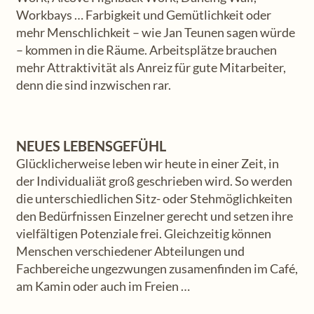
Workbays … Farbigkeit und Gemütlichkeit oder
mehr Menschlichkeit – wie Jan Teunen sagen würde
– kommen in die Räume. Arbeitsplätze brauchen
mehr Attraktivität als Anreiz für gute Mitarbeiter,
denn die sind inzwischen rar.
NEUES LEBENSGEFÜHL
Glücklicherweise leben wir heute in einer Zeit, in
der Individualiät groß geschrieben wird. So werden
die unterschiedlichen Sitz- oder Stehmöglichkeiten
den Bedürfnissen Einzelner gerecht und setzen ihre
vielfältigen Potenziale frei. Gleichzeitig können
Menschen verschiedener Abteilungen und
Fachbereiche ungezwungen zusamenfinden im Café,
am Kamin oder auch im Freien …